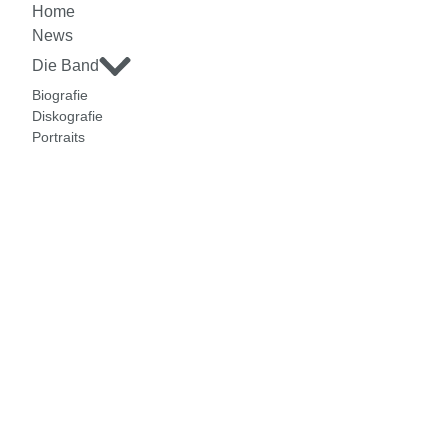
Home
News
Die Band
Biografie
Diskografie
Portraits