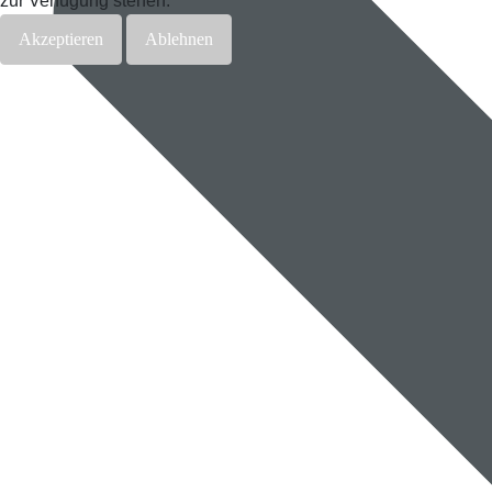
zur Verfügung stehen.
Akzeptieren
Ablehnen