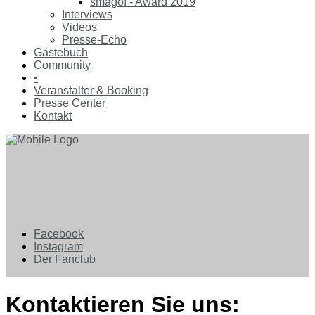
smago! - Award 2019
Interviews
Videos
Presse-Echo
Gästebuch
Community
•
Veranstalter & Booking
Presse Center
Kontakt
Facebook
Instagram
Der Fanclub
Kontaktieren Sie uns: