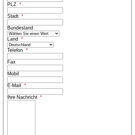
PLZ
Stadt
Bundesland
Land
Telefon
Fax
Mobil
E-Mail
Ihre Nachricht