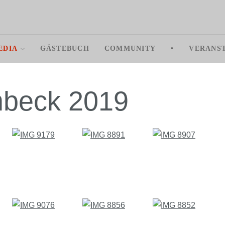
EDIA
GÄSTEBUCH
COMMUNITY
•
VERANS
mbeck 2019