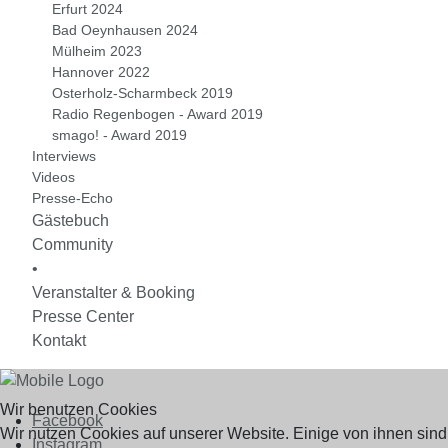
Erfurt 2024
Bad Oeynhausen 2024
Mülheim 2023
Hannover 2022
Osterholz-Scharmbeck 2019
Radio Regenbogen - Award 2019
smago! - Award 2019
Interviews
Videos
Presse-Echo
Gästebuch
Community
•
Veranstalter & Booking
Presse Center
Kontakt
Wir benutzen Cookies
Facebook
Wir nutzen Cookies auf unserer Website. Einige von ihnen sind
Instagram