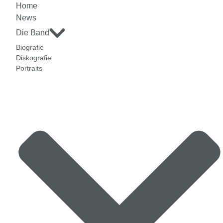
Home
News
Die Band
Biografie
Diskografie
Portraits