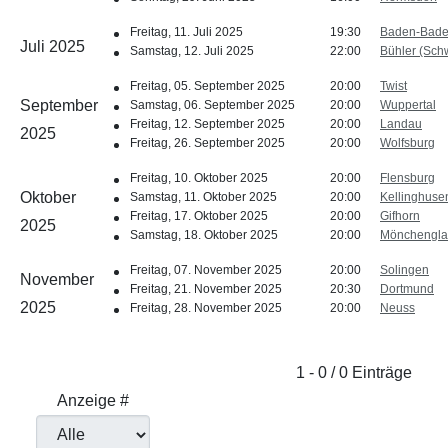
Freitag, 11. Juli 2025
19:30
Baden-Bad
Juli 2025
Samstag, 12. Juli 2025
22:00
Bühler (Sch
Freitag, 05. September 2025
20:00
Twist
September
Samstag, 06. September 2025
20:00
Wuppertal
Freitag, 12. September 2025
20:00
Landau
2025
Freitag, 26. September 2025
20:00
Wolfsburg
Freitag, 10. Oktober 2025
20:00
Flensburg
Oktober
Samstag, 11. Oktober 2025
20:00
Kellinghuse
Freitag, 17. Oktober 2025
20:00
Gifhorn
2025
Samstag, 18. Oktober 2025
20:00
Mönchengla
Freitag, 07. November 2025
20:00
Solingen
November
Freitag, 21. November 2025
20:30
Dortmund
2025
Freitag, 28. November 2025
20:00
Neuss
Limite der Paginierungsliste
1 - 0 / 0 Einträge
Anzeige #