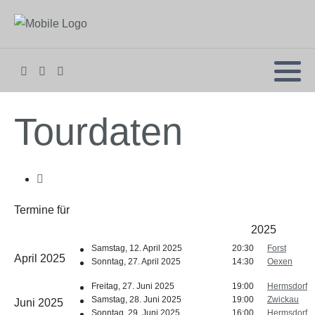
Tourdaten
Termine für
2025
Samstag, 12. April 2025
20:30
Forst
April 2025
Sonntag, 27. April 2025
14:30
Oexen
Freitag, 27. Juni 2025
19:00
Hermsdorf
Samstag, 28. Juni 2025
19:00
Zwickau
Juni 2025
Sonntag, 29. Juni 2025
16:00
Hermsdorf