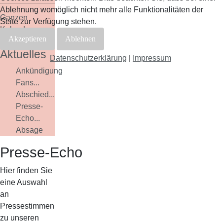
Ablehnung womöglich nicht mehr alle Funktionalitäten der
Ganzen
Seite zur Verfügung stehen.
Kalender
Akzeptieren
Ablehnen
ansehen
Aktuelles
Datenschutzerklärung
|
Impressum
Ankündigung
Fans...
Abschied...
Presse-
Echo...
Absage
Presse-Echo
Hier finden Sie
eine Auswahl
an
Pressestimmen
zu unseren