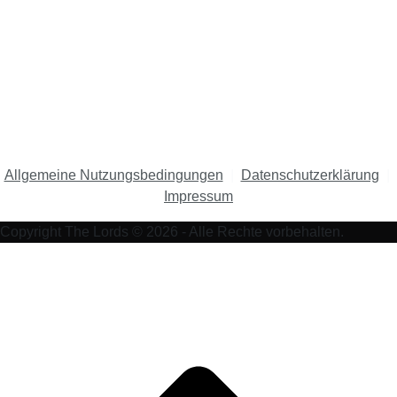
Allgemeine Nutzungsbedingungen
|
Datenschutzerklärung
|
Impressum
Copyright The Lords © 2026 - Alle Rechte vorbehalten.