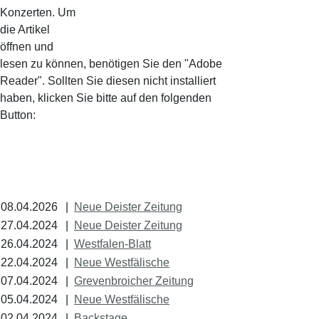
Konzerten. Um
die Artikel
öffnen und
lesen zu können, benötigen Sie den "Adobe
Reader". Sollten Sie diesen nicht installiert
haben, klicken Sie bitte auf den folgenden
Button:
08.04.2026
|
Neue Deister Zeitung
27.04.2024
|
Neue Deister Zeitung
26.04.2024
|
Westfalen-Blatt
22.04.2024
|
Neue Westfälische
07.04.2024
|
Grevenbroicher Zeitung
05.04.2024
|
Neue Westfälische
02.04.2024
|
Backstage