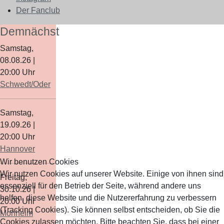
Der Fanclub
Demnächst
Samstag,
08.08.26
|
20:00
Uhr
Schwedt/Oder
Samstag,
19.09.26
|
20:00
Uhr
Hannover
Wir benutzen Cookies
Wir nutzen Cookies auf unserer Website. Einige von ihnen sind
Freitag,
essenziell für den Betrieb der Seite, während andere uns
30.10.26
|
helfen, diese Website und die Nutzererfahrung zu verbessern
20:00
Uhr
(Tracking Cookies). Sie können selbst entscheiden, ob Sie die
Monheim
Cookies zulassen möchten. Bitte beachten Sie, dass bei einer