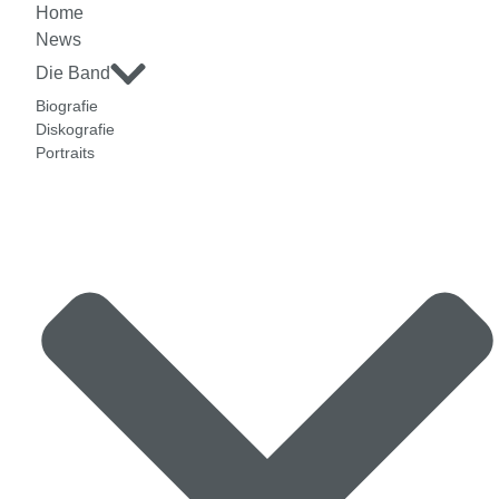
Home
News
Die Band
Biografie
Diskografie
Portraits