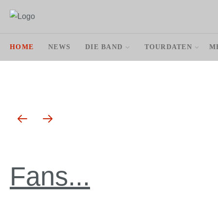
HOME
NEWS
DIE BAND
TOURDATEN
M
Fans...