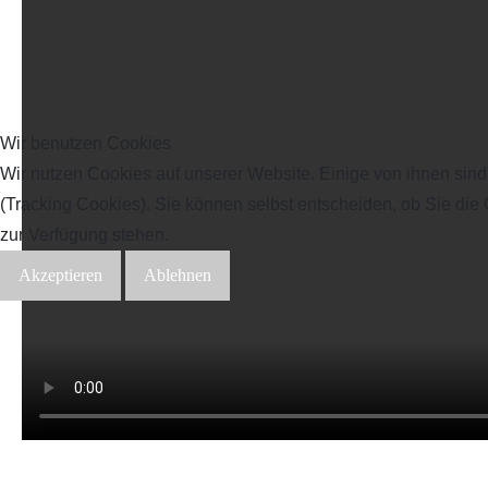
Wir benutzen Cookies
Wir nutzen Cookies auf unserer Website. Einige von ihnen sind
(Tracking Cookies). Sie können selbst entscheiden, ob Sie die
zur Verfügung stehen.
Akzeptieren
Ablehnen