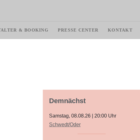
TALTER & BOOKING
PRESSE CENTER
KONTAKT
Demnächst
Samstag, 08.08.26
|
20:00
Uhr
Schwedt/Oder