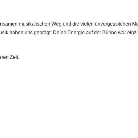
insamen musikalischen Weg und die vielen unvergesslichen Mo
Musik haben uns geprägt. Deine Energie auf der Bühne war einzig
ren Zeit.