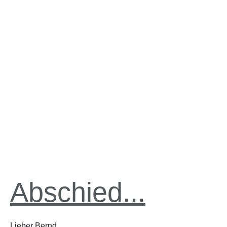
Abschied...
Lieber Bernd,