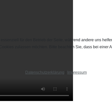
 essenziell für den Betrieb der Seite, während andere uns helf
 Cookies zulassen möchten. Bitte beachten Sie, dass bei einer 
Datenschutzerklärung
|
Impressum