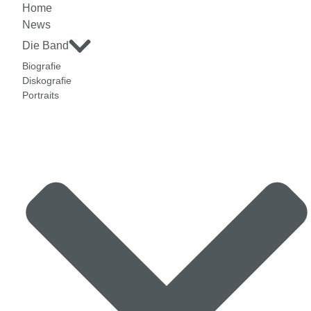
Home
News
Die Band
Biografie
Diskografie
Portraits