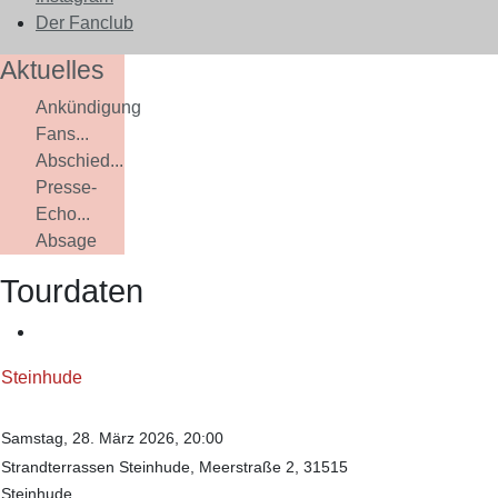
Der Fanclub
Aktuelles
Ankündigung
Fans...
Abschied...
Presse-
Echo...
Absage
Tourdaten
Steinhude
Samstag, 28. März 2026, 20:00
Strandterrassen Steinhude, Meerstraße 2, 31515
Steinhude