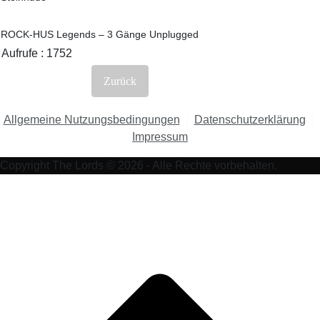
ROCK-HUS Legends – 3 Gänge Unplugged
Aufrufe
: 1752
Zurück
Allgemeine Nutzungsbedingungen
|
Datenschutzerklärung
|
Impressum
Copyright The Lords © 2026 - Alle Rechte vorbehalten.