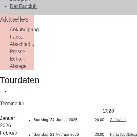
Der Fanclub
Aktuelles
Ankündigung
Fans...
Abschied...
Presse-
Echo...
Absage
Tourdaten
Termine für
2026
Januar
Samstag, 24. Januar 2026
20:00
Schwerin
2026
Februar
Samstag, 21. Februar 2026
20:00
Porta Westfalica