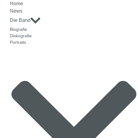
Home
News
Die Band
Biografie
Diskografie
Portraits