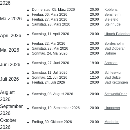
2026
Donnerstag, 05. März 2026
20:00
Koblenz
Freitag, 06. März 2026
20:00
Bensheim
März 2026
Freitag, 27. März 2026
20:00
Bielefeld
Samstag, 28. März 2026
20:00
Steinhude
Samstag, 11. April 2026
20:00
Übach-Palenbe
April 2026
Freitag, 22. Mai 2026
20:00
Bordesholm
Samstag, 23. Mai 2026
20:00
Bad Doberan
Mai 2026
Sonntag, 24. Mai 2026
20:00
Dahme
Samstag, 27. Juni 2026
19:00
Ahmsen
Juni 2026
Samstag, 11. Juli 2026
19:00
Schleswig
Sonntag, 12. Juli 2026
12:50
Bad Sülze
Juli 2026
Freitag, 24. Juli 2026
20:00
Bad Krozingen
August
Samstag, 08. August 2026
20:00
Schwedt/Oder
2026
September
Samstag, 19. September 2026
20:00
Hannover
2026
Oktober
Freitag, 30. Oktober 2026
20:00
Monheim
2026