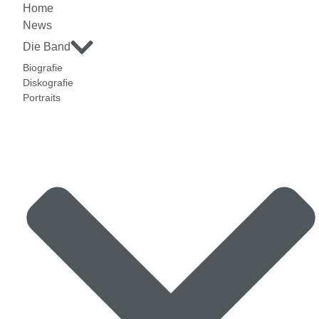
Home
News
Die Band
Biografie
Diskografie
Portraits