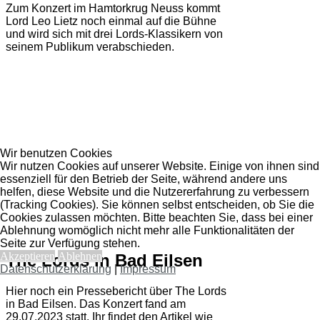
Zum Konzert im Hamtorkrug Neuss kommt
Lord Leo Lietz noch einmal auf die Bühne
und wird sich mit drei Lords-Klassikern von
seinem Publikum verabschieden.
Wir benutzen Cookies
Wir nutzen Cookies auf unserer Website. Einige von ihnen sind
essenziell für den Betrieb der Seite, während andere uns
helfen, diese Website und die Nutzererfahrung zu verbessern
(Tracking Cookies). Sie können selbst entscheiden, ob Sie die
Cookies zulassen möchten. Bitte beachten Sie, dass bei einer
Ablehnung womöglich nicht mehr alle Funktionalitäten der
Seite zur Verfügung stehen.
Akzeptieren
Ablehnen
The Lords in Bad Eilsen
Datenschutzerklärung
|
Impressum
Hier noch ein Pressebericht über The Lords
in Bad Eilsen. Das Konzert fand am
29.07.2023 statt. Ihr findet den Artikel wie