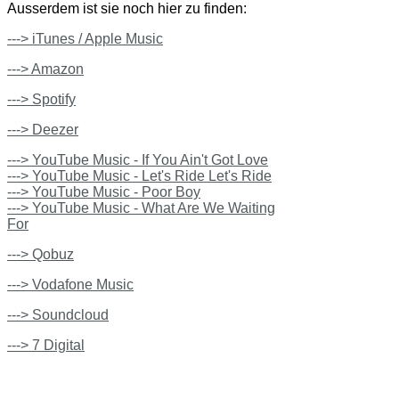
Ausserdem ist sie noch hier zu finden:
---> iTunes / Apple Music
---> Amazon
---> Spotify
---> Deezer
---> YouTube Music - If You Ain't Got Love
---> YouTube Music - Let's Ride Let's Ride
---> YouTube Music - Poor Boy
---> YouTube Music - What Are We Waiting
For
---> Qobuz
---> Vodafone Music
---> Soundcloud
---> 7 Digital