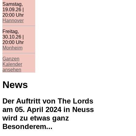
Samstag,
19.09.26
|
20:00
Uhr
Hannover
Freitag,
30.10.26
|
20:00
Uhr
Monheim
Ganzen
Kalender
ansehen
News
Der Auftritt von The Lords
am 05. April 2024 in Neuss
wird zu etwas ganz
Besonderem...