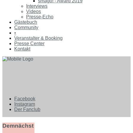
smago! - Award 2019
Interviews
Videos
Presse-Echo
Gästebuch
Community
•
Veranstalter & Booking
Presse Center
Kontakt
Facebook
Instagram
Der Fanclub
Demnächst